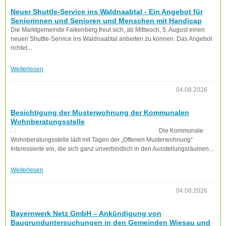
Neuer Shuttle-Service ins Waldnaabtal - Ein Angebot für
Seniorinnen und Senioren und Menschen mit Handicap
Die Marktgemeinde Falkenberg freut sich, ab Mittwoch, 5. August einen
neuen Shuttle-Service ins Waldnaabtal anbeiten zu können. Das Angebot
richtet...
Weiterlesen
04.08.2026
Besichtigung der Musterwohnung der Kommunalen
Wohnberatungsstelle
Die Kommunale
Wohnberatungsstelle lädt mit Tagen der „Offenen Musterwohnung“
Interessierte ein, die sich ganz unverbindlich in den Ausstellungsräumen...
Weiterlesen
04.08.2026
Bayernwerk Netz GmbH – Ankündigung von
Baugrunduntersuchungen in den Gemeinden Wiesau und