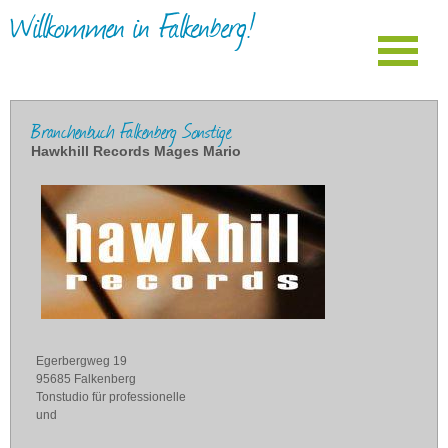
Willkommen in Falkenberg!
Branchenbuch Falkenberg Sonstige
Hawkhill Records Mages Mario
Egerbergweg 19
95685 Falkenberg
Tonstudio für professionelle
und