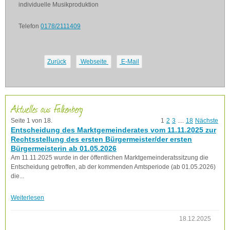
individuelle Musikproduktion
Telefon
0178/2111409
Zurück
Webseite
E-Mail
Aktuelles aus Falkenberg
Seite 1 von 18.
1
2
3
....
18
Nächste
Entscheidung des Marktgemeinderates vom 11.11.2025 zur
Rechtsstellung des ersten Bürgermeister/der ersten
Bürgermeisterin ab 01.05.2026
Am 11.11.2025 wurde in der öffentlichen Marktgemeinderatssitzung die
Entscheidung getroffen, ab der kommenden Amtsperiode (ab 01.05.2026)
die...
Weiterlesen
18.12.2025