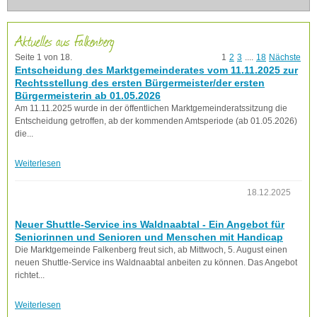
Aktuelles aus Falkenberg
Seite 1 von 18.
1
2
3
....
18
Nächste
Entscheidung des Marktgemeinderates vom 11.11.2025 zur
Rechtsstellung des ersten Bürgermeister/der ersten
Bürgermeisterin ab 01.05.2026
Am 11.11.2025 wurde in der öffentlichen Marktgemeinderatssitzung die
Entscheidung getroffen, ab der kommenden Amtsperiode (ab 01.05.2026)
die...
Weiterlesen
18.12.2025
Neuer Shuttle-Service ins Waldnaabtal - Ein Angebot für
Seniorinnen und Senioren und Menschen mit Handicap
Die Marktgemeinde Falkenberg freut sich, ab Mittwoch, 5. August einen
neuen Shuttle-Service ins Waldnaabtal anbeiten zu können. Das Angebot
richtet...
Weiterlesen